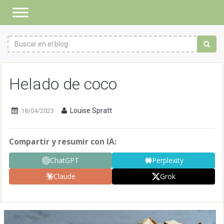
Helado de coco
Louise Spratt
18/04/2023
Compartir y resumir con IA:
ChatGPT
Perplexity
Claude
Grok