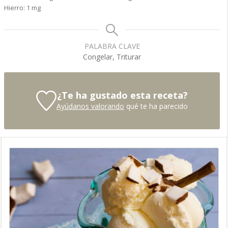
Hierro:
1
mg
PALABRA CLAVE
Congelar, Triturar
¿Te ha gustado esta receta?
Ayúdanos valorando
qué te ha parecido