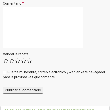
Comentario
*
Valorar la receta
Guarda mi nombre, correo electrónico y web en este navegador
para la próxima vez que comente.
P