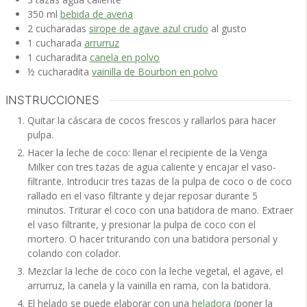
350
ml
bebida de avena
2
cucharadas
sirope de agave azul crudo
al gusto
1
cucharada
arrurruz
1
cucharadita
canela en polvo
½
cucharadita
vainilla de Bourbon en polvo
INSTRUCCIONES
Quitar la cáscara de cocos frescos y rallarlos para hacer
pulpa.
Hacer la leche de coco: llenar el recipiente de la Venga
Milker con tres tazas de agua caliente y encajar el vaso-
filtrante. Introducir tres tazas de la pulpa de coco o de coco
rallado en el vaso filtrante y dejar reposar durante 5
minutos. Triturar el coco con una batidora de mano. Extraer
el vaso filtrante, y presionar la pulpa de coco con el
mortero. O hacer triturando con una batidora personal y
colando con colador.
Mezclar la leche de coco con la leche vegetal, el agave, el
arrurruz, la canela y la vainilla en rama, con la batidora.
El helado se puede elaborar con una
heladora
(poner la