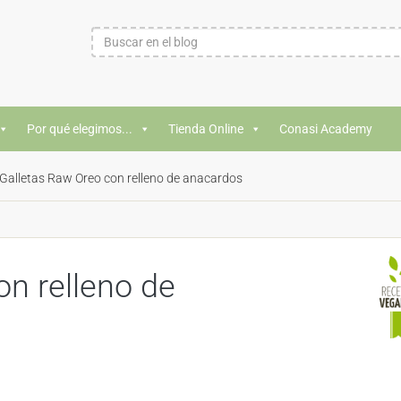
Por qué elegimos...
Tienda Online
Conasi Academy
Galletas Raw Oreo con relleno de anacardos
on relleno de