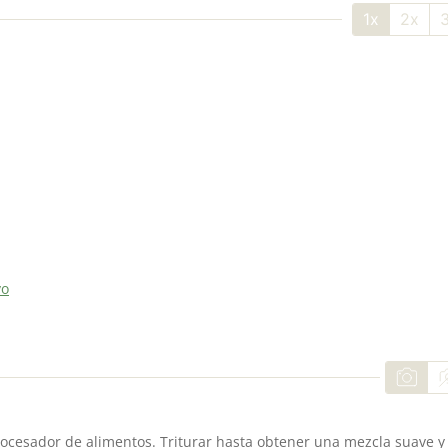
1x
2x
vo
rocesador de alimentos. Triturar hasta obtener una mezcla suave y