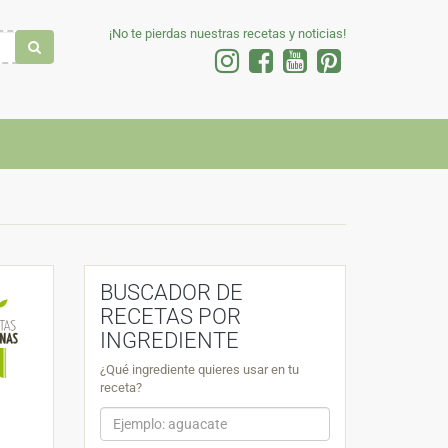
¡No te pierdas nuestras recetas y noticias!
BUSCADOR DE
RECETAS POR
INGREDIENTE
¿Qué ingrediente quieres usar en tu
receta?