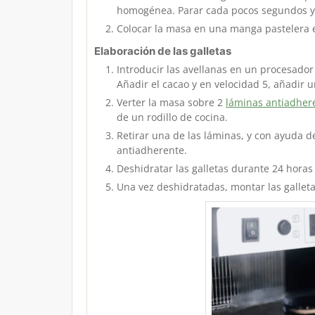
homogénea. Parar cada pocos segundos y 
Colocar la masa en una manga pastelera e
Elaboración de las galletas
Introducir las avellanas en un procesador
Añadir el cacao y en velocidad 5, añadir u
Verter la masa sobre 2
láminas antiadher
de un rodillo de cocina.
Retirar una de las láminas, y con ayuda d
antiadherente.
Deshidratar las galletas durante 24 horas a
Una vez deshidratadas, montar las gallet