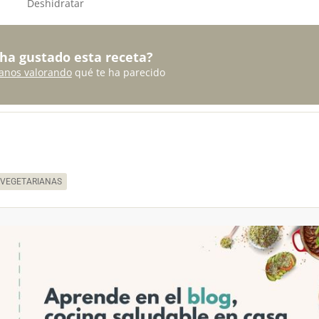
Deshidratar
 ha gustado esta receta?
anos valorando
qué te ha parecido
 VEGETARIANAS