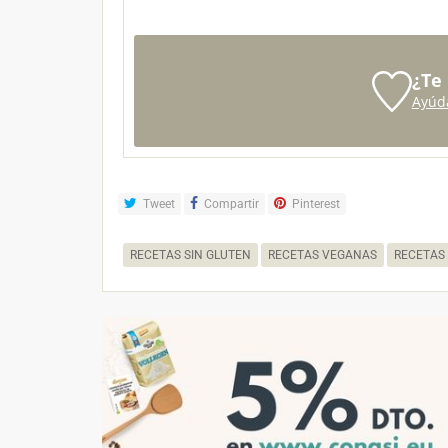
¿Te
Ayúd
Tweet
Compartir
Pinterest
RECETAS SIN GLUTEN
RECETAS VEGANAS
RECETAS