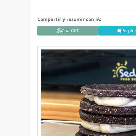
Compartir y resumir con IA:
ChatGPT
Perplex