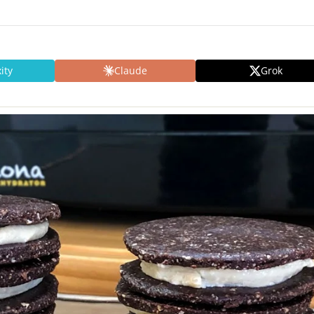
ity
Claude
Grok