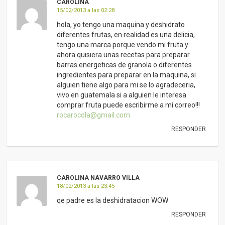
CAROLINA
15/02/2013 a las 02:28
hola, yo tengo una maquina y deshidrato
diferentes frutas, en realidad es una delicia,
tengo una marca porque vendo mi fruta y
ahora quisiera unas recetas para preparar
barras energeticas de granola o diferentes
ingredientes para preparar en la maquina, si
alguien tiene algo para mi se lo agradeceria,
vivo en guatemala si a alguien le interesa
comprar fruta puede escribirme a mi correo!!!
rocarocola@gmail.com
RESPONDER
CAROLINA NAVARRO VILLA
18/02/2013 a las 23:45
qe padre es la deshidratacion WOW
RESPONDER