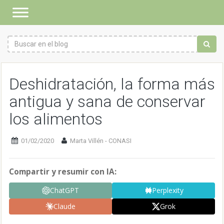
Deshidratación, la forma más
antigua y sana de conservar
los alimentos
01/02/2020
Marta Villén - CONASI
Compartir y resumir con IA:
ChatGPT
Perplexity
Claude
Grok