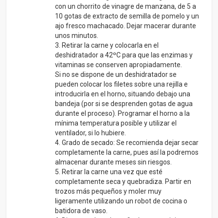
con un chorrito de vinagre de manzana, de 5 a
10 gotas de extracto de semilla de pomelo y un
ajo fresco machacado. Dejar macerar durante
unos minutos.
3. Retirar la carne y colocarla en el
deshidratador a 42ºC para que las enzimas y
vitaminas se conserven apropiadamente.
Si no se dispone de un deshidratador se
pueden colocar los filetes sobre una rejilla e
introducirla en el horno, situando debajo una
bandeja (por si se desprenden gotas de agua
durante el proceso). Programar el horno a la
mínima temperatura posible y utilizar el
ventilador, si lo hubiere.
4. Grado de secado: Se recomienda dejar secar
completamente la carne, pues así la podremos
almacenar durante meses sin riesgos.
5. Retirar la carne una vez que esté
completamente seca y quebradiza. Partir en
trozos más pequeños y moler muy
ligeramente utilizando un robot de cocina o
batidora de vaso.