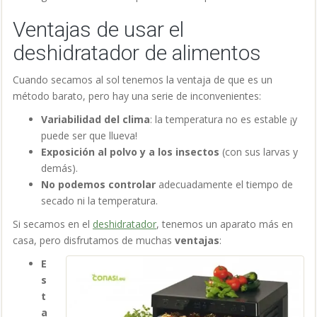
Ventajas de usar el
deshidratador de alimentos
Cuando secamos al sol tenemos la ventaja de que es un
método barato, pero hay una serie de inconvenientes:
Variabilidad del clima
: la temperatura no es estable ¡y
puede ser que llueva!
Exposición al polvo y a los insectos
(con sus larvas y
demás).
No podemos controlar
adecuadamente el tiempo de
secado ni la temperatura.
Si secamos en el
deshidratador
, tenemos un aparato más en
casa, pero disfrutamos de muchas
ventajas
:
E
s
t
a