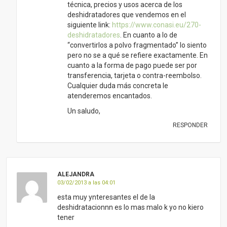
técnica, precios y usos acerca de los
deshidratadores que vendemos en el
siguiente link:
https://www.conasi.eu/270-
deshidratadores
. En cuanto a lo de
“convertirlos a polvo fragmentado” lo siento
pero no se a qué se refiere exactamente. En
cuanto a la forma de pago puede ser por
transferencia, tarjeta o contra-reembolso.
Cualquier duda más concreta le
atenderemos encantados.
Un saludo,
RESPONDER
ALEJANDRA
03/02/2013 a las 04:01
esta muy ynteresantes el de la
deshidratacionnn es lo mas malo k yo no kiero
tener