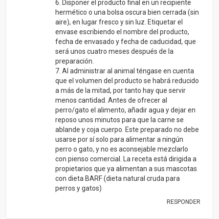
6. Disponer el producto final en un recipiente
hermético o una bolsa oscura bien cerrada (sin
aire), en lugar fresco y sin luz. Etiquetar el
envase escribiendo el nombre del producto,
fecha de envasado y fecha de caducidad, que
será unos cuatro meses después de la
preparación.
7. Al administrar al animal téngase en cuenta
que el volumen del producto se habrá reducido
a más de la mitad, por tanto hay que servir
menos cantidad. Antes de ofrecer al
perro/gato el alimento, añadir agua y dejar en
reposo unos minutos para que la carne se
ablande y coja cuerpo. Este preparado no debe
usarse por sí solo para alimentar a ningún
perro o gato, y no es aconsejable mezclarlo
con pienso comercial. La receta está dirigida a
propietarios que ya alimentan a sus mascotas
con dieta BARF (dieta natural cruda para
perros y gatos)
RESPONDER