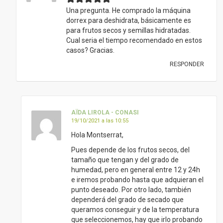
Una pregunta. He comprado la máquina
dorrex para deshidrata, básicamente es
para frutos secos y semillas hidratadas.
Cual seria el tiempo recomendado en estos
casos? Gracias.
RESPONDER
AÏDA LIROLA - CONASI
19/10/2021 a las 10:55
Hola Montserrat,
Pues depende de los frutos secos, del
tamaño que tengan y del grado de
humedad, pero en general entre 12 y 24h
e iremos probando hasta que adquieran el
punto deseado. Por otro lado, también
dependerá del grado de secado que
queramos conseguir y de la temperatura
que seleccionemos, hay que irlo probando