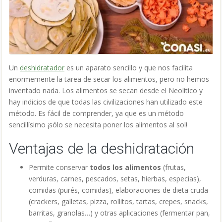
Un
deshidratador
es un aparato sencillo y que nos facilita
enormemente la tarea de secar los alimentos, pero no hemos
inventado nada. Los alimentos se secan desde el Neolítico y
hay indicios de que todas las civilizaciones han utilizado este
método. Es fácil de comprender, ya que es un método
sencillísimo ¡sólo se necesita poner los alimentos al sol!
Ventajas de la deshidratación
Permite conservar
todos los alimentos
(frutas,
verduras, carnes, pescados, setas, hierbas, especias),
comidas (purés, comidas), elaboraciones de dieta cruda
(crackers, galletas, pizza, rollitos, tartas, crepes, snacks,
barritas, granolas…) y otras aplicaciones (fermentar pan,