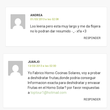
ANDREA
01/03/2013 a las 02:08
Loo leeria pero esta muy largo y me da flojera
no lo podran dar resumido -_- xfa <3
RESPONDER
JUANJO
13/03/2013 a las 02:00
Yo Fabrico Horno-Cocinas Solares, voy a probar
a deshidratar frutas,donde podria conseguir
Informacion exacta para deshidratar y envasar
Frutas en el Horno Solar? por favor respuestas
a
toptour1@hotmail.com
RESPONDER