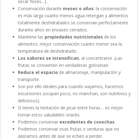
secar flores…).
Conservación durante
meses o años
: la conservación
es más larga cuanto menos agua retengan y alimentos
totalmente deshidratados se conservan perfectamente
durante años en envases cerrados.
Mantiene las
propiedades nutricionales
de los
alimentos: mejor conservación cuanto menor sea la
temperatura de deshidratado.
Los sabores se intensifican
, al concentrarse. ¡Las
frutas se convierten en verdaderas golosinas!
Reduce el espacio
de almacenaje, manipulación y
transporte.
Son por ello ideales para cuando viajamos, hacemos
excursiones (ocupan poco, no manchan, son nutritivos y
deliciosos).
Si tienes la tentación de picar entre horas… es mejor
tomar estos saludables snacks.
Podemos conservar
excedentes de cosechas
.
Podemos conservar esas frutas o verduras que no
gastamos antes de que se echen a perder.