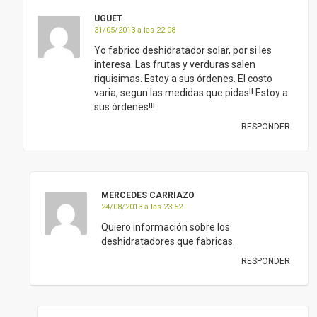
UGUET
31/05/2013 a las 22:08
Yo fabrico deshidratador solar, por si les
interesa. Las frutas y verduras salen
riquisimas. Estoy a sus órdenes. El costo
varia, segun las medidas que pidas!! Estoy a
sus órdenes!!!
RESPONDER
MERCEDES CARRIAZO
24/08/2013 a las 23:52
Quiero información sobre los
deshidratadores que fabricas.
RESPONDER