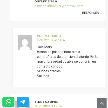
comunicarse a
estilodevida4ever@hotmail.com
RESPONDER
PALOMA TUDELA
05/05/2016 a las 11:36
Hola Mary,
Acabo de pasarle nota a mis
compañeras de atención al cliente. En la
mayor brevedad posible se pondrán en
contacto contigo.
Muchas gracias.
Saludos.
YENNY CAMPOS
15/04/2019 a las 21:50