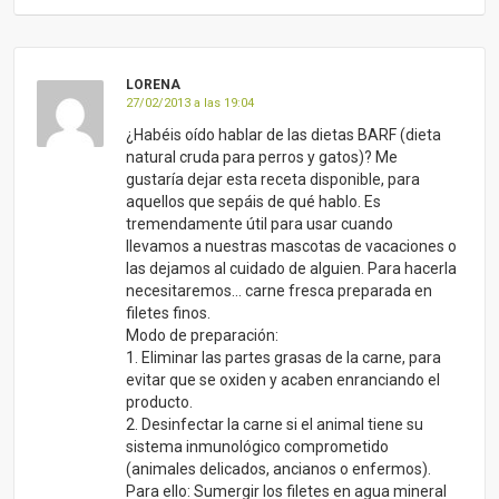
LORENA
27/02/2013 a las 19:04
¿Habéis oído hablar de las dietas BARF (dieta
natural cruda para perros y gatos)? Me
gustaría dejar esta receta disponible, para
aquellos que sepáis de qué hablo. Es
tremendamente útil para usar cuando
llevamos a nuestras mascotas de vacaciones o
las dejamos al cuidado de alguien. Para hacerla
necesitaremos… carne fresca preparada en
filetes finos.
Modo de preparación:
1. Eliminar las partes grasas de la carne, para
evitar que se oxiden y acaben enranciando el
producto.
2. Desinfectar la carne si el animal tiene su
sistema inmunológico comprometido
(animales delicados, ancianos o enfermos).
Para ello: Sumergir los filetes en agua mineral