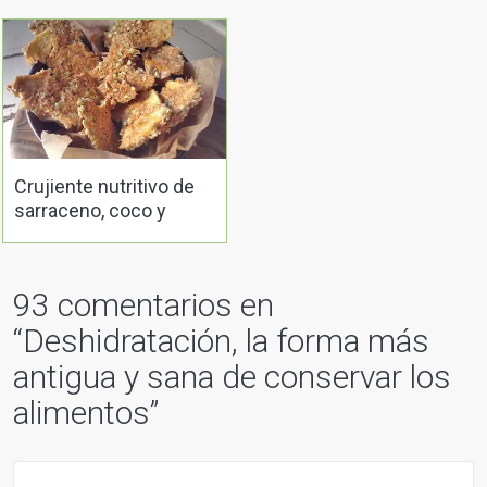
Crujiente nutritivo de
sarraceno, coco y
manzana
93 comentarios en
“
Deshidratación, la forma más
antigua y sana de conservar los
alimentos
”