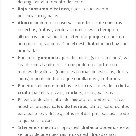
detenga en el momento deseado.
Bajo consumo eléctrico
, puesto que usamos
potencias muy bajas.
Ahorro
: podemos conservar excedentes de nuestras
cosechas, frutas y verduras cuando es su tiempo o
alimentos que se pueden deteriorar porque no nos da
tiempo a consumirlos. Con el deshidratador ¡no hay que
tirar nada!
Hacemos
gominolas
para los niños (y no tan niños), ya
sea deshidratando frutas que podemos cortar con
moldes de galletas (dándoles formas de estrellas, flores,
lunas) o purés de frutas que enrollamos y cortamos.
Podemos elaborar muchas de las creaciones de la
dieta
cruda
(pasteles, pizzas, crackers, creps, galletas…).
Pulverizando alimentos deshidratados podemos hacer
nuestras propias
sales de hierbas
, aliños, saborizantes
para pasteles y dulces, setas molidas para salsas… ¡todo
lo que se te ocurra!
Si tenemos nuestro propio deshidratador podemos estar
seguros de que nuestras frutas deshidratadas son