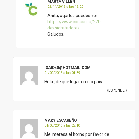
MARTA VILLEN
26/11/2013 a las 13:22
Anita, aquí los puedes ver:
https://www.conasi.eu/270-
deshidratadores
Saludos.
ISAID40@HOTMAIL.COM
21/02/2016 a las 01:39
Hola , de que lugar eres o pais…
RESPONDER
MARY ESCAREÑO
04/05/2016 a las 22:10
Me interesa el horno por favor de