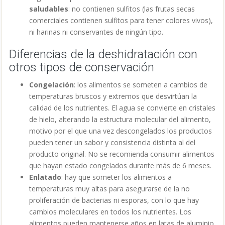
saludables
: no contienen sulfitos (las frutas secas
comerciales contienen sulfitos para tener colores vivos),
ni harinas ni conservantes de ningún tipo.
Diferencias de la deshidratación con
otros tipos de conservación
Congelación
: los alimentos se someten a cambios de
temperaturas bruscos y extremos que desvirtúan la
calidad de los nutrientes. El agua se convierte en cristales
de hielo, alterando la estructura molecular del alimento,
motivo por el que una vez descongelados los productos
pueden tener un sabor y consistencia distinta al del
producto original. No se recomienda consumir alimentos
que hayan estado congelados durante más de 6 meses.
Enlatado
: hay que someter los alimentos a
temperaturas muy altas para asegurarse de la no
proliferación de bacterias ni esporas, con lo que hay
cambios moleculares en todos los nutrientes. Los
alimentos pueden mantenerse años en latas de aluminio