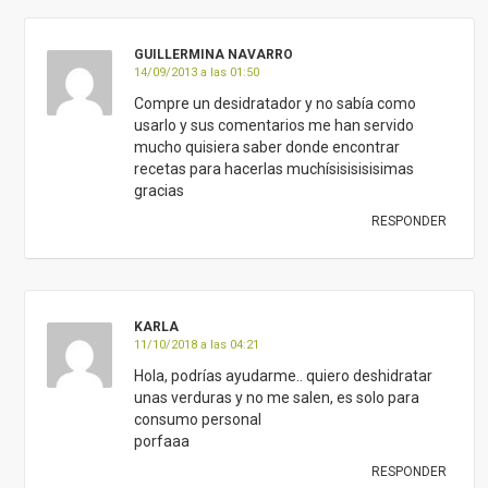
GUILLERMINA NAVARRO
14/09/2013 a las 01:50
Compre un desidratador y no sabía como
usarlo y sus comentarios me han servido
mucho quisiera saber donde encontrar
recetas para hacerlas muchísisisisisimas
gracias
RESPONDER
KARLA
11/10/2018 a las 04:21
Hola, podrías ayudarme.. quiero deshidratar
unas verduras y no me salen, es solo para
consumo personal
porfaaa
RESPONDER