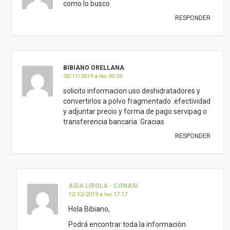
como lo busco
RESPONDER
BIBIANO ORELLANA
30/11/2019 a las 00:59
solicito informacion uso deshidratadores y
convertirlos a polvo fragmentado .efectividad
y adjuntar precio y forma de pago servipag o
transferencia bancaria. Gracias
RESPONDER
AÏDA LIROLA - CONASI
12/12/2019 a las 17:17
Hola Bibiano,
Podrá encontrar toda la información