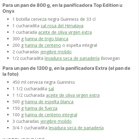
Para un pan de 800 g, en la panificadora Top Edition u
Onyx
1
botella
cerveza negra
Guinness de 33 cl
1
cucharadita
sal rosa del Himalaya
1
cucharada
aceite de oliva virgen extra
300
g
harina de trigo blanca
200
g
harina de centeno
o espelta integral
2
cucharadas
jengibre molido
1/2
cucharadita
levadura seca de panadería
Biovegan
Para un pan de 1200 g, en la panificadora Extra (el pan de
la foto)
450
ml
cerveza negra
Guinness
1 1/2
cucharadita
sal
1 1/2
cucharada
aceite de oliva virgen extra
500
g
harina de espelta blanca
150
g
harina de fuerza
100
g
harina de centeno integral
3
cucharadas
jengibre molido
3/4-1
cucharadita
levadura seca de panadería