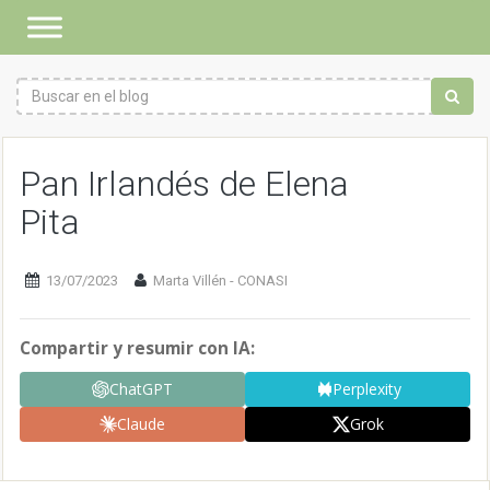
Pan Irlandés de Elena
Pita
13/07/2023
Marta Villén - CONASI
Compartir y resumir con IA:
ChatGPT
Perplexity
Claude
Grok