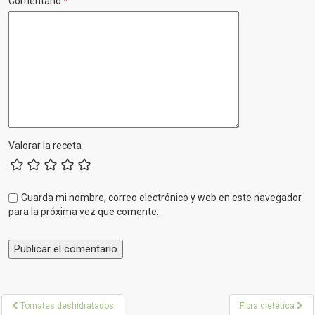
Comentario
*
Valorar la receta
Guarda mi nombre, correo electrónico y web en este navegador
para la próxima vez que comente.
P
Tomates deshidratados
Fibra dietética