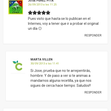
JOSE PÉREZ PITA
26/09/2013 a las 11:25
Pues visto que hasta se lo publican en el
Internes, voy a tener que ir a probar el original
un día 🙂
RESPONDER
MARTA VILLEN
30/09/2013 a las 11:41
Si Jose, prueba que no te arrepentirás,
hombre. Y de paso a ver si te animas a
mandarnos alguna recetilla, ya que nos
sigues de cerca hace tiempo. Saludos!!
RESPONDER