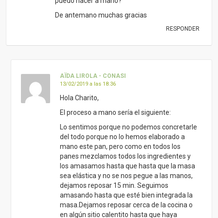
puedo hacer a mano?
De antemano muchas gracias
RESPONDER
AÏDA LIROLA - CONASI
13/02/2019 a las 18:36
Hola Charito,
El proceso a mano sería el siguiente:
Lo sentimos porque no podemos concretarle
del todo porque no lo hemos elaborado a
mano este pan, pero como en todos los
panes mezclamos todos los ingredientes y
los amasamos hasta que hasta que la masa
sea elástica y no se nos pegue a las manos,
dejamos reposar 15 min. Seguimos
amasando hasta que esté bien integrada la
masa.Dejamos reposar cerca de la cocina o
en algún sitio calentito hasta que haya