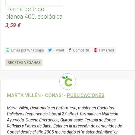
Harina de trigo
blanca 405, ecológica
y biodinámica -
3,59 €
Bauckhof
Envía por Whatsapp
Tweet
Compartir
Pinterest
RECETAS VEGANAS
MARTA VILLÉN - CONASI -
PUBLICACIONES
Marta Villén, Diplomada en Enfermería, máster en Cuidados
Paliativos (experiencia laboral 27 años), formada en Nutrición
Ayurveda, Cocina Energetica, Quiromasaje, Terapia de Zonas
Reflejas y Flores de Bach. Estar en la dirección de contenidos de
Conasi desde el año 2005 me ha dado el "máster definitivo" en