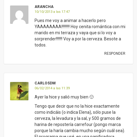
ARANCHA
10/10/2013 a las 17:47
Pues me voy a animar a hacerlo pero
YAAAAAAAA!!!!!!!!! Hoy cenita romántica con mi
marido en mi terraza y vaya que si lo voy a
sorprender!!!!!!! Voy a por la cerveza. Besote a
todos.
RESPONDER
CARLOSDM
06/02/2014 a las 11:39
Ayer la hice y salió muy bien 🙂
Tengo que decir que no la hice exactamente
como indicáis (o indica Elena), sólo puse la
cerveza, la levadura y la sal, y 500 gramos de
harina de repostería carrefour (pongo marca
porque la haría cambia mucho según cuál sea).
El programa que usé, en una panificadora