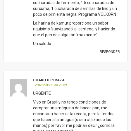
cucharadas de fermento, 1.5 cucharadas de
cúrcuma, 1 cucharada de semillas de lino y un
poco de pimienta negra. Programa VOLKORN
La harina de kamut proporciona un sabor
riquísimo ‘suavizando’ al centeno, y haciendo
que el pan no salga tan ‘mazacote’.
Un saludo
RESPONDER
CHARITO PERAZA
12/02/2019 a las 20:59
URGENTE
Vivo en Brasil y no tengo condiciones de
comprar una máquina de hacer, pan, me
encantaria hacer esta receta, pero la tendría
que hacer a la antigua (o sea utilizando las
manos) por favor me podrían decir ¿como la