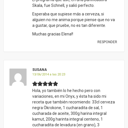
Skala, fue Schnell, y salió perfecto.
Esperaba que supiese más a cerveza, si
alguien no me anima porque piense que no va
a gustar, que pruebe, no es tan diferente.
Muchas gracias Elena!!
RESPONDER
SUSANA
13/06/2014 a las 20:23
Hola, yo también lo he hecho pero con
variaciones, en mi Onyx, y ésta ha sido mi
receta que también recomiendo: 33cl cerveza
negra Ökrokone, 1 cucharadita de sal, 1
cucharada de aceite, 300g harina integral
kamut, 200g harinta integral centeno, 1
cucharadita de levadura (en grano), 3