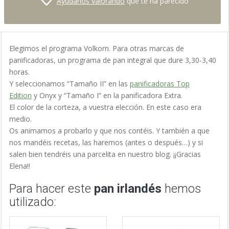
Ayúdanos valorando
qué te ha parecido
Elegimos el programa Volkorn. Para otras marcas de
panificadoras, un programa de pan integral que dure 3,30-3,40
horas.
Y seleccionamos “Tamaño II” en las
panificadoras Top
Edition
y Onyx y “Tamaño I” en la panificadora Extra.
El color de la corteza, a vuestra elección. En este caso era
medio.
Os animamos a probarlo y que nos contéis. Y también a que
nos mandéis recetas, las haremos (antes o después…) y si
salen bien tendréis una parcelita en nuestro blog. ¡¡Gracias
Elena!!
Para hacer este
pan irlandés
hemos
utilizado: