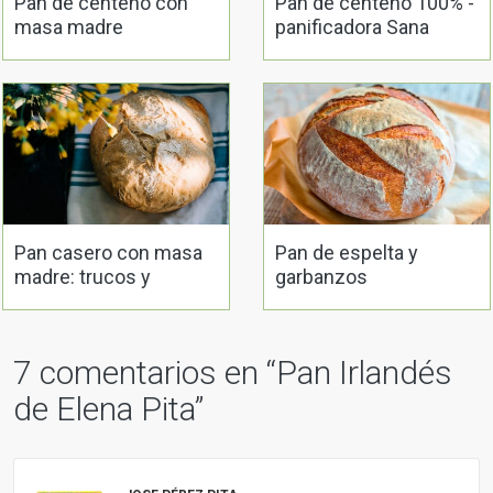
Pan de centeno con
Pan de centeno 100% -
masa madre
panificadora Sana
Pan casero con masa
Pan de espelta y
madre: trucos y
garbanzos
consejos
7 comentarios en “
Pan Irlandés
de Elena Pita
”