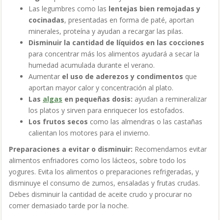
Las legumbres como las
lentejas bien remojadas y
cocinadas
, presentadas en forma de paté, aportan
minerales, proteína y ayudan a recargar las pilas.
Disminuir la cantidad de líquidos en las cocciones
para concentrar más los alimentos ayudará a secar la
humedad acumulada durante el verano.
Aumentar
el uso de aderezos y condimentos
que
aportan mayor calor y concentración al plato.
Las
algas
en pequeñas dosis:
ayudan a remineralizar
los platos y sirven para enriquecer los estofados.
Los frutos secos
como las almendras o las castañas
calientan los motores para el invierno.
Preparaciones a evitar o disminuir:
Recomendamos evitar
alimentos enfriadores como los lácteos, sobre todo los
yogures. Evita los alimentos o preparaciones refrigeradas, y
disminuye el consumo de zumos, ensaladas y frutas crudas.
Debes disminuir la cantidad de aceite crudo y procurar no
comer demasiado tarde por la noche.