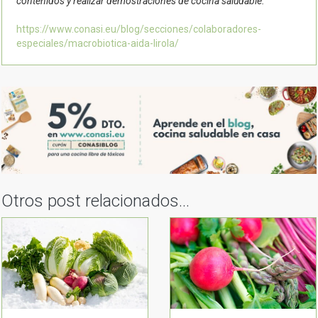
contenidos y realizar demostraciones de cocina saludable.
https://www.conasi.eu/blog/secciones/colaboradores-
especiales/macrobiotica-aida-lirola/
Otros post relacionados...