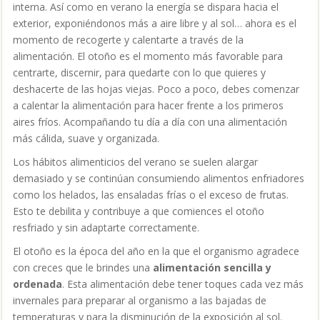
interna. Así como en verano la energía se dispara hacia el
exterior, exponiéndonos más a aire libre y al sol… ahora es el
momento de recogerte y calentarte a través de la
alimentación. El otoño es el momento más favorable para
centrarte, discernir, para quedarte con lo que quieres y
deshacerte de las hojas viejas. Poco a poco, debes comenzar
a calentar la alimentación para hacer frente a los primeros
aires fríos. Acompañando tu día a día con una alimentación
más cálida, suave y organizada.
Los hábitos alimenticios del verano se suelen alargar
demasiado y se continúan consumiendo alimentos enfriadores
como los helados, las ensaladas frías o el exceso de frutas.
Esto te debilita y contribuye a que comiences el otoño
resfriado y sin adaptarte correctamente.
El otoño es la época del año en la que el organismo agradece
con creces que le brindes una
alimentación sencilla y
ordenada
. Esta alimentación debe tener toques cada vez más
invernales para preparar al organismo a las bajadas de
temperaturas y para la disminución de la exposición al sol.