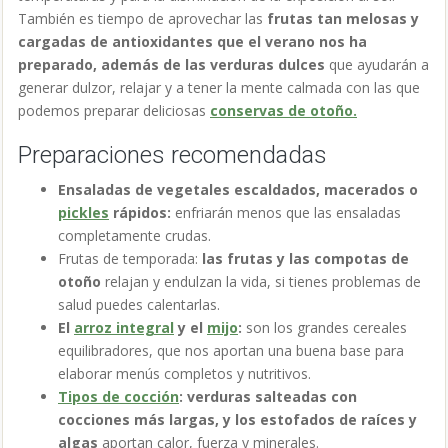
También es tiempo de aprovechar las
frutas tan melosas y
cargadas de antioxidantes que el verano nos ha
preparado, además de las verduras dulces
que ayudarán a
generar dulzor, relajar y a tener la mente calmada con las que
podemos preparar deliciosas
conservas de otoño.
Preparaciones recomendadas
Ensaladas de vegetales escaldados, macerados o
pickles
rápidos:
enfriarán menos que las ensaladas
completamente crudas.
Frutas de temporada:
las frutas y las compotas de
otoño
relajan y endulzan la vida, si tienes problemas de
salud puedes calentarlas.
El
arroz integral
y el
mijo
:
son los grandes cereales
equilibradores, que nos aportan una buena base para
elaborar menús completos y nutritivos.
Tipos de cocción
: verduras salteadas con
cocciones más largas, y los estofados de raíces y
algas
aportan calor, fuerza y minerales.