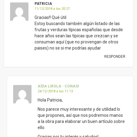
PATRICIA
11/12/2018 a las 20:27
Gracias!! Qué útil
Estoy buscando también algún listado de las
frutas y verduras típicas españolas que desde
hace años sean las típicas que crezcan y se
consuman aquí (que no provengan de otros
paises) no se si me podrías ayudar
RESPONDER
AÏDA LIROLA - CONASI
24/12/2018 a las 11:13
Hola Patricia,
Nos parece muy interesante y de utilidad lo
que propones, así que nos podremos manos
a la obra para elaborar un buen artículo sobre
ello.
Gracias por tu interés y saludos!