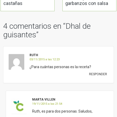
castañas
garbanzos con salsa
de aguacate
4 comentarios en “
Dhal de
guisantes
”
RUTH
03/11/2015 a las 12:23
¿Para cuántas personas es la receta?
RESPONDER
MARTA VILLEN
19/11/2015 a las 21:54
Ruth, es para dos personas. Saludos,