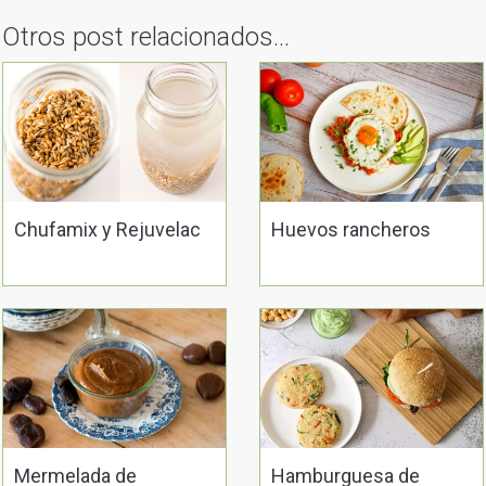
Otros post relacionados...
Chufamix y Rejuvelac
Huevos rancheros
Mermelada de
Hamburguesa de