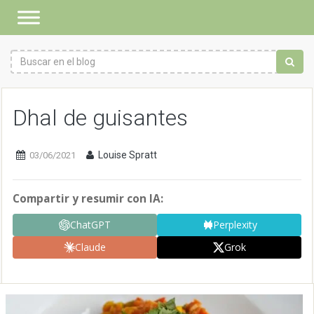
Dhal de guisantes
Louise Spratt
03/06/2021
Compartir y resumir con IA:
ChatGPT
Perplexity
Claude
Grok