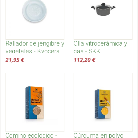
Rallador de jengibre y
Olla vitrocerámica y
vegetales - Kyocera
gas - SKK
21,95 €
112,20 €
Comino ecológico -
Cúrcuma en polvo