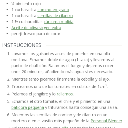
½
pimiento rojo
1
cucharadita
comino en grano
1
cucharadita
semillas de cilantro
1 ½
cucharaditas
cúrcuma molida
Aceite de oliva virgen extra
perejil fresco
para decorar
INSTRUCCIONES
Lavamos los guisantes antes de ponerlos en una olla
mediana. Echamos doble de agua (1 taza) y llevamos al
punto de ebullición. Bajamos el fuego y dejamos cocer
unos 20 minutos, añadiendo más agua si es necesario.
Mientras tanto picamos finamente la cebolla y el ajo.
Troceamos uno de los tomates en cubitos de 1cm².
Pelamos el jengibre y lo
rallamos
.
Echamos el otro tomate, el chile y el pimiento en una
batidora pequeña
y trituramos hasta conseguir una salsa.
Molemos las semillas de comino y de cilantro en un
mortero o en el vasito más pequeño de la
Personal Blender
.