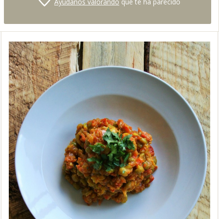
Ayúdanos valorando
qué te ha parecido