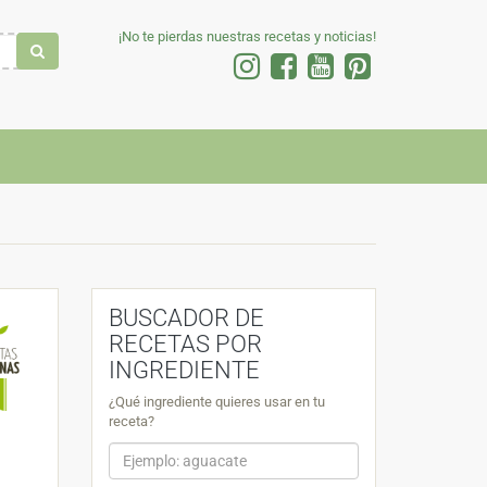
¡No te pierdas nuestras recetas y noticias!
BUSCADOR DE
RECETAS POR
INGREDIENTE
¿Qué ingrediente quieres usar en tu
receta?