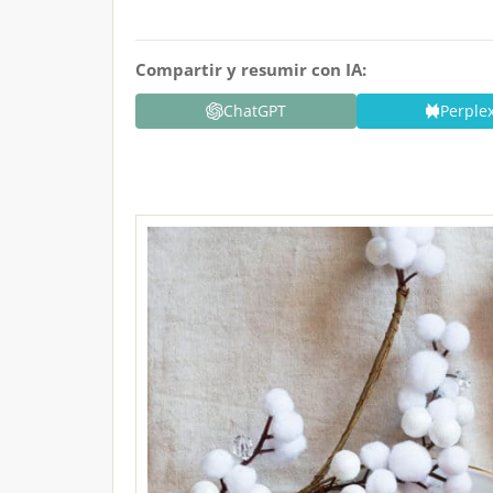
Compartir y resumir con IA:
ChatGPT
Perplex