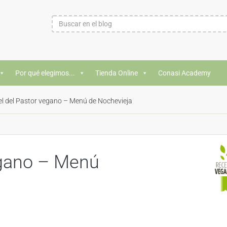
Por qué elegimos...
Tienda Online
Conasi Academy
el del Pastor vegano – Menú de Nochevieja
egano – Menú