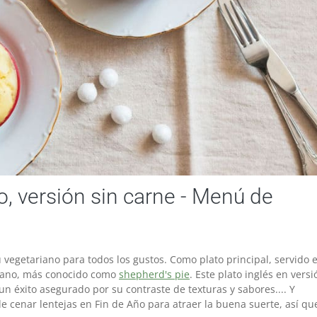
o, versión sin carne - Menú de
egetariano para todos los gustos. Como plato principal, servido 
vegano, más conocido como
shepherd's pie
. Este plato inglés en versi
un éxito asegurado por su contraste de texturas y sabores.... Y
de cenar lentejas en Fin de Año para atraer la buena suerte, así qu