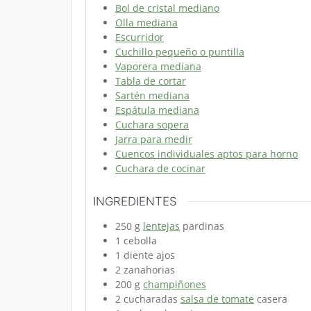
Bol de cristal mediano
Olla mediana
Escurridor
Cuchillo pequeño o puntilla
Vaporera mediana
Tabla de cortar
Sartén mediana
Espátula mediana
Cuchara sopera
Jarra para medir
Cuencos individuales aptos para horno
Cuchara de cocinar
INGREDIENTES
250
g
lentejas
pardinas
1
cebolla
1
diente
ajos
2
zanahorias
200
g
champiñones
2
cucharadas
salsa de tomate
casera