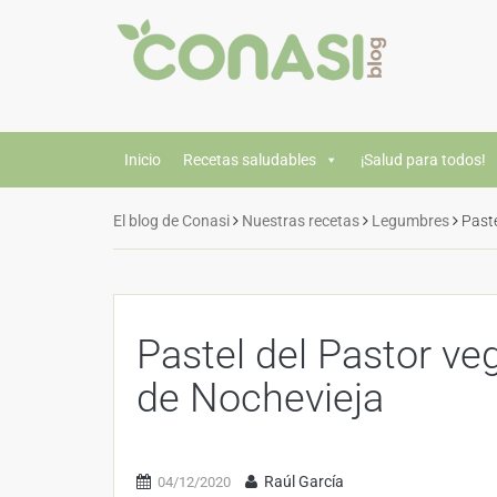
Inicio
Recetas saludables
¡Salud para todos!
El blog de Conasi
Nuestras recetas
Legumbres
Past
Pastel del Pastor v
de Nochevieja
Raúl García
04/12/2020