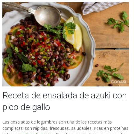
Receta de ensalada de azuki con
pico de gallo
Las ensaladas de legumbres son una de las recetas más
completas: son rápidas, fresquitas, saludables, ricas en proteínas