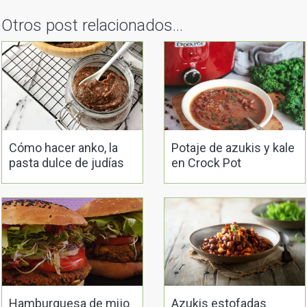
Otros post relacionados...
Cómo hacer anko, la
Potaje de azukis y kale
pasta dulce de judías
en Crock Pot
rojas azuki
Hamburguesa de mijo
Azukis estofadas