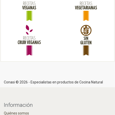
o
n
Conasi © 2026 - Especialistas en productos de Cocina Natural
Información
Quiénes somos