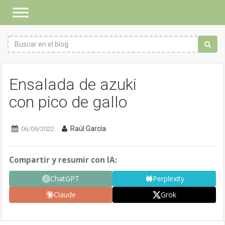
Ensalada de azuki
con pico de gallo
Raúl García
06/09/2022
Compartir y resumir con IA:
ChatGPT
Perplexity
Claude
Grok