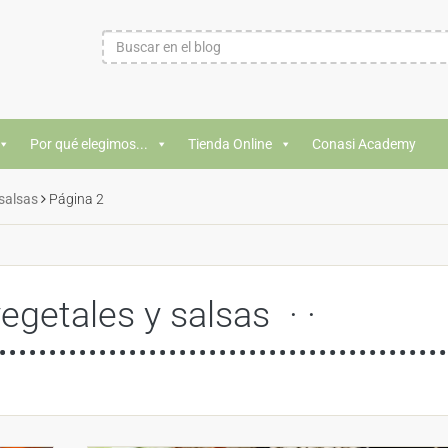
Por qué elegimos...
Tienda Online
Conasi Academy
 salsas
Página 2
vegetales y salsas