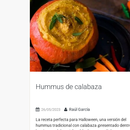
Hummus de calabaza
Raúl García
26/05/2023
La receta perfecta para Halloween, una versión del
hummus tradicional con calabaza ¡presentado dentr