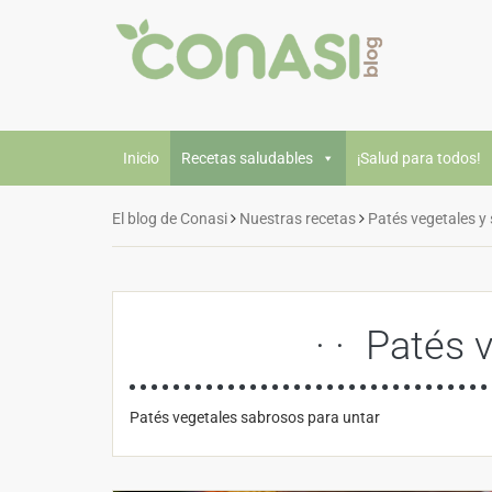
Inicio
Recetas saludables
¡Salud para todos!
El blog de Conasi
Nuestras recetas
Patés vegetales y
Patés 
Patés vegetales sabrosos para untar