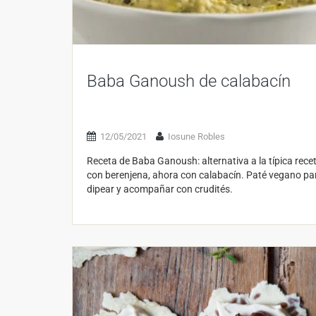
Baba Ganoush de calabacín
12/05/2021
Iosune Robles
Receta de Baba Ganoush: alternativa a la típica rece
con berenjena, ahora con calabacín. Paté vegano pa
dipear y acompañar con crudités.