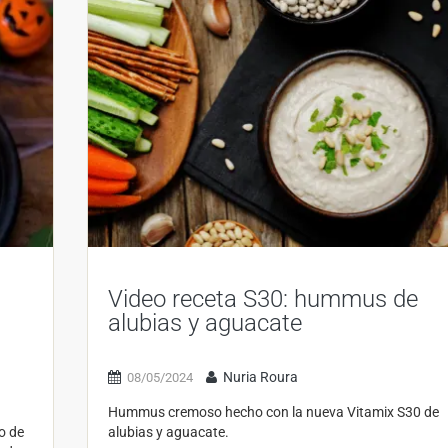
Video receta S30: hummus de
alubias y aguacate
Nuria Roura
08/05/2024
Hummus cremoso hecho con la nueva Vitamix S30 de
o de
alubias y aguacate.