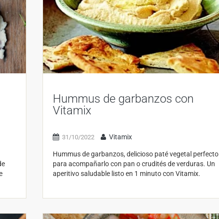
Hummus de garbanzos con
Vitamix
Vitamix
31/10/2022
Hummus de garbanzos, delicioso paté vegetal perfecto
de
para acompañarlo con pan o crudités de verduras. Un
e
aperitivo saludable listo en 1 minuto con Vitamix.