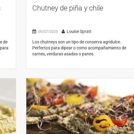
s
Chutney de piña y chile
Louise Spratt
09/07/2025
e de
Los chutneys son un tipo de conserva agridulce.
 para
Perfectos para dipear o como acompañamiento de
carnes, verduras asadas o panes.