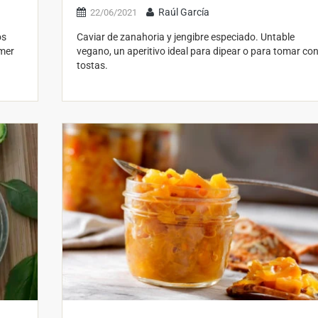
Raúl García
22/06/2021
os
Caviar de zanahoria y jengibre especiado. Untable
omer
vegano, un aperitivo ideal para dipear o para tomar co
tostas.