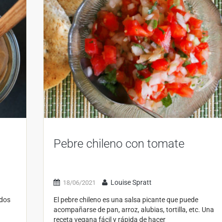
Pebre chileno con tomate
Louise Spratt
18/06/2021
 dos
El pebre chileno es una salsa picante que puede
acompañarse de pan, arroz, alubias, tortilla, etc. Una
receta vegana fácil y rápida de hacer