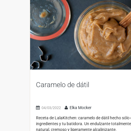
Caramelo de dátil
Elka Mocker
04/03/2022
Receta de LalaKitchen: caramelo de dátil hecho sólo
ingredientes y tu batidora. Un endulzante totalmente
natural, cremoso y ligeramente alcalinizante.