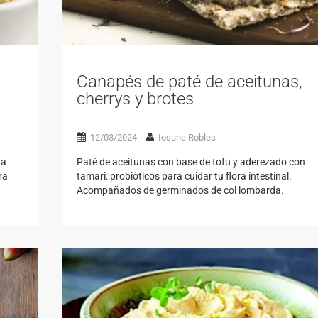
Canapés de paté de aceitunas,
cherrys y brotes
12/03/2024
Iosune Robles
ta
Paté de aceitunas con base de tofu y aderezado con
ra
tamari: probióticos para cuidar tu flora intestinal.
Acompañados de germinados de col lombarda.