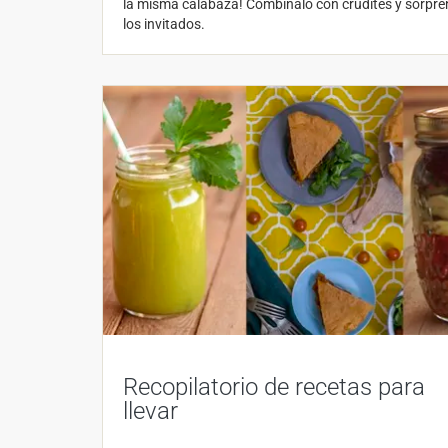
la misma calabaza! Combínalo con crudités y sorpre
los invitados.
Recopilatorio de recetas para
llevar