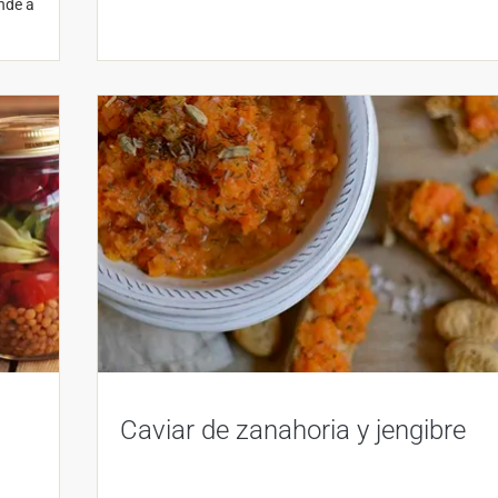
nde a
Caviar de zanahoria y jengibre