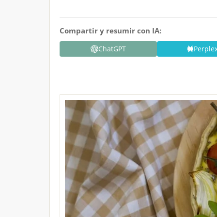
Compartir y resumir con IA:
ChatGPT
Perplex