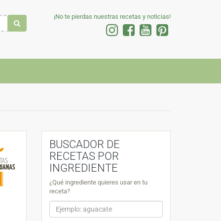
¡No te pierdas nuestras recetas y noticias!
BUSCADOR DE
RECETAS POR
INGREDIENTE
¿Qué ingrediente quieres usar en tu
receta?