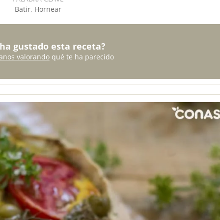
Batir, Hornear
 ha gustado esta receta?
anos valorando
qué te ha parecido