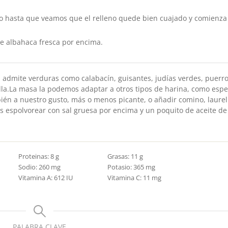
 hasta que veamos que el relleno quede bien cuajado y comienza
e albahaca fresca por encima.
, admite verduras como calabacín, guisantes, judías verdes, puerr
la.
La masa la podemos adaptar a otros tipos de harina, como espe
én a nuestro gusto, más o menos picante, o añadir comino, laurel
s espolvorear con sal gruesa por encima y un poquito de aceite de
Proteinas:
8
g
Grasas:
11
g
Sodio:
260
mg
Potasio:
365
mg
Vitamina A:
612
IU
Vitamina C:
11
mg
PALABRA CLAVE