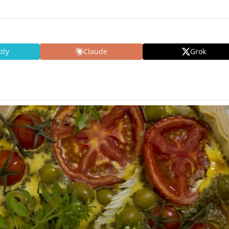
ity
Claude
Grok