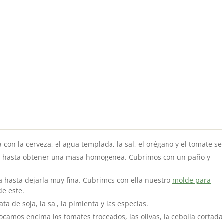
con la cerveza, el agua templada, la sal, el orégano y el tomate se
o hasta obtener una masa homogénea. Cubrimos con un paño y
a hasta dejarla muy fina. Cubrimos con ella nuestro
molde para
e este.
a de soja, la sal, la pimienta y las especias.
camos encima los tomates troceados, las olivas, la cebolla cortad