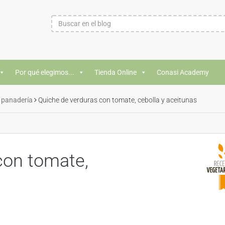
Por qué elegimos...
Tienda Online
Conasi Academy
 panadería
Quiche de verduras con tomate, cebolla y aceitunas
con tomate,