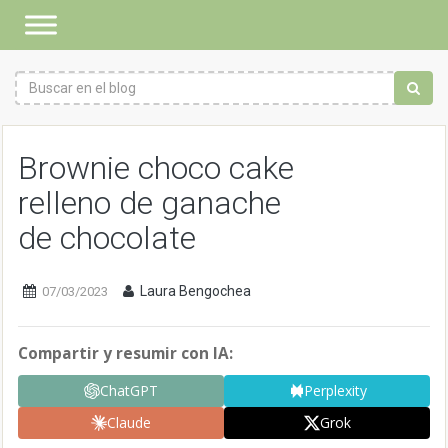
Brownie choco cake
relleno de ganache
de chocolate
Laura Bengochea
07/03/2023
Compartir y resumir con IA:
ChatGPT
Perplexity
Claude
Grok