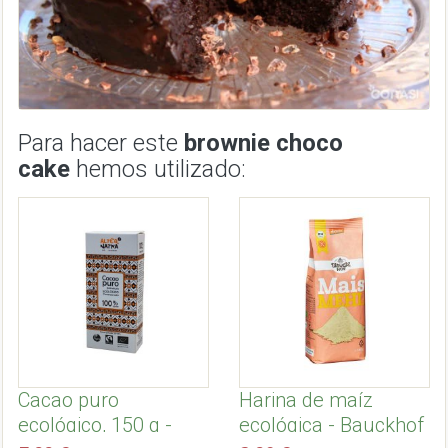
Para hacer este
brownie choco
cake
hemos utilizado:
Cacao puro
Harina de maíz
ecológico, 150 g -
ecológica - Bauckhof