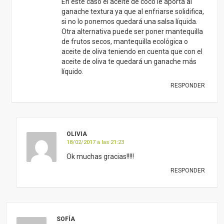
En este caso el aceite de coco le aporta al
ganache textura ya que al enfriarse solidifica,
si no lo ponemos quedará una salsa líquida.
Otra alternativa puede ser poner mantequilla
de frutos secos, mantequilla ecológica o
aceite de oliva teniendo en cuenta que con el
aceite de oliva te quedará un ganache más
líquido.
RESPONDER
OLIVIA
18/02/2017 a las 21:23
Ok muchas gracias!!!!!
RESPONDER
SOFÍA