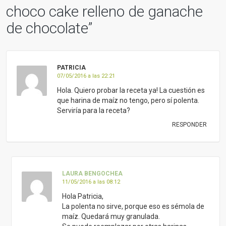
choco cake relleno de ganache
de chocolate
”
PATRICIA
07/05/2016 a las 22:21
Hola. Quiero probar la receta ya! La cuestión es
que harina de maíz no tengo, pero sí polenta.
Serviría para la receta?
RESPONDER
LAURA BENGOCHEA
11/05/2016 a las 08:12
Hola Patricia,
La polenta no sirve, porque eso es sémola de
maíz. Quedará muy granulada.