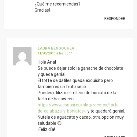
¿Qué me recomiendas?
Gracias!
RESPONDER
LAURA BENGOCHEA
11/05/2016 a las 08:11
Hola Ana!
Se puede dejar solo la ganache de chocolate
y queda genial.
El toffe de dátiles queda exquisito pero
también es un fruto seco.
Puedes utilizar el relleno de boniato de la
tarta de halloween:
https://www.conasi.eu/blog/recetas/tarta-
de-calabaza-y-boniatos/
, y te quedará genial.
Nutela de aguacate y cacao, otra opción muy
saludable 😉
¡Feliz día!