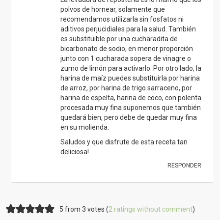
polvos de hornear, solamente que
recomendamos utilizarla sin fosfatos ni
aditivos perjucidiales para la salud. También
es substituible por una cucharadita de
bicarbonato de sodio, en menor proporción
junto con 1 cucharada sopera de vinagre o
zumo de limón para activarlo. Por otro lado, la
harina de maíz puedes substituirla por harina
de arroz, por harina de trigo sarraceno, por
harina de espelta, harina de coco, con polenta
procesada muy fina suponemos que también
quedará bien, pero debe de quedar muy fina
en su molienda.
Saludos y que disfrute de esta receta tan
deliciosa!
RESPONDER
5 from 3 votes (
2 ratings without comment
)