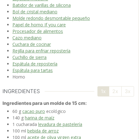
Batidor de varillas de silicona
Bol de cristal mediano
Molde redondo desmontable pequeño
Papel de horno If you care
Procesador de alimentos
Cazo mediano
Cuchara de cocinar
Rejilla para enfriar repostería
Cuchillo de sierra
Espátula de repostería
Espátula para tartas
Horno
INGREDIENTES
1x
2x
3x
Ingredientes para un molde de 15 cm:
60
g
cacao puro
ecológico
140
g
harina de maíz
1
cucharada
levadura de pastelería
100
ml
bebida de arroz
100
ml
aceite de oliva virgen extra