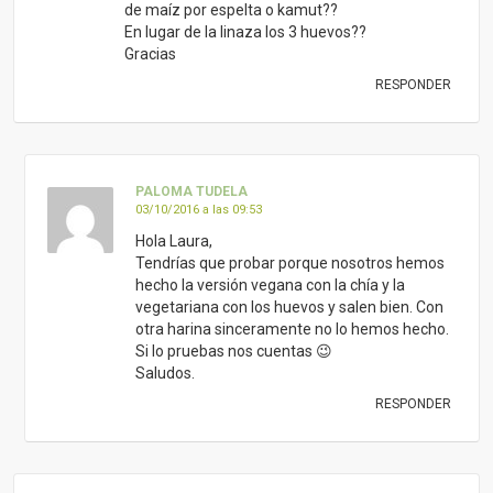
de maíz por espelta o kamut??
En lugar de la linaza los 3 huevos??
Gracias
RESPONDER
PALOMA TUDELA
03/10/2016 a las 09:53
Hola Laura,
Tendrías que probar porque nosotros hemos
hecho la versión vegana con la chía y la
vegetariana con los huevos y salen bien. Con
otra harina sinceramente no lo hemos hecho.
Si lo pruebas nos cuentas 😉
Saludos.
RESPONDER