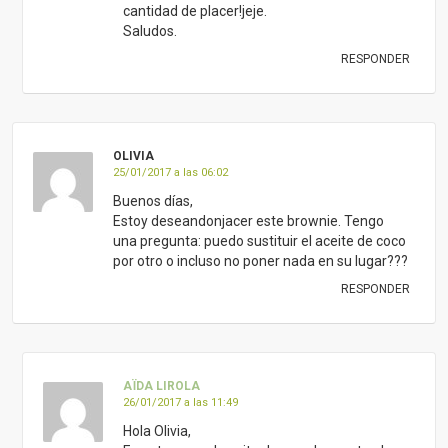
cantidad de placer!jeje.
Saludos.
RESPONDER
OLIVIA
25/01/2017 a las 06:02
Buenos días,
Estoy deseandonjacer este brownie. Tengo
una pregunta: puedo sustituir el aceite de coco
por otro o incluso no poner nada en su lugar???
RESPONDER
AÏDA LIROLA
26/01/2017 a las 11:49
Hola Olivia,