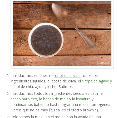
Introducimos en nuestro
robot de cocina
todos los
ingredientes líquidos, el aceite de oliva, el
sirope de agave
y
el bol de chia, agua y leche. Batimos.
Introducimos todos los ingredientes secos, es decir, el
cacao puro eco
, la
harina de maíz
y la
levadura
y
continuamos batiendo hasta lograr una masa homogénea,
(veréis que no es muy líquida, es el efecto brownie).
Colocamos la masa en el molde con la ayuda de una