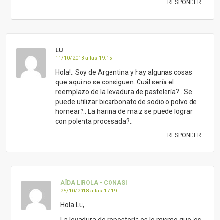
RESPONDER
LU
11/10/2018 a las 19:15
Hola!.. Soy de Argentina y hay algunas cosas
que aquí no se consiguen..Cuál sería el
reemplazo de la levadura de pastelería?.. Se
puede utilizar bicarbonato de sodio o polvo de
hornear?.. La harina de maiz se puede lograr
con polenta procesada?..
RESPONDER
AÏDA LIROLA - CONASI
25/10/2018 a las 17:19
Hola Lu,
La levadura de repostería es lo mismo que los