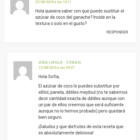
07/08/2018 a las 13:11
Hola quisiera saber con que puedo sustituir el
azúcar de coco del ganache? Incide en la
textura o solo en el gusto?
RESPONDER
AÏDA LIROLA - CONASI
13/08/2018 a las 09:57
Hola Sofía,
El azúcar de coco lo puedes substituir por
xilitol, panela, dátiles mejdoul (no te sabemos
decir cantidad exacta de dátiles aunque con
un par de ellos creemos que será suficiente
aunque no lo hemos probado) pero quedará
bien seguro.
¡Saludos y que disfrutes de esta receta que
es absolutamente deliciosa!