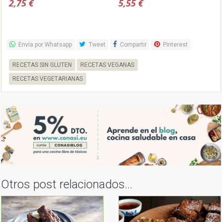
viva
2,75 €
5,55 €
Envía por Whatsapp
Tweet
Compartir
Pinterest
RECETAS SIN GLUTEN
RECETAS VEGANAS
RECETAS VEGETARIANAS
Otros post relacionados...