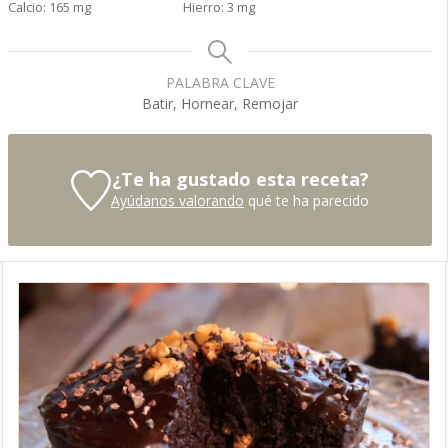
Calcio:
165
mg
Hierro:
3
mg
PALABRA CLAVE
Batir, Hornear, Remojar
¿Te ha gustado esta receta?
Ayúdanos valorando
qué te ha parecido