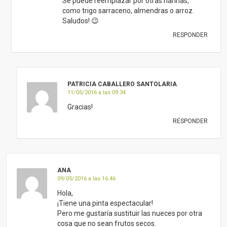
Se puede reemplazar por otras harinas,
como trigo sarraceno, almendras o arroz.
Saludos! 😉
RESPONDER
PATRICIA CABALLERO SANTOLARIA
11/05/2016 a las 09:34
Gracias!
RESPONDER
ANA
09/05/2016 a las 16:46
Hola,
¡Tiene una pinta espectacular!
Pero me gustaría sustituir las nueces por otra
cosa que no sean frutos secos.