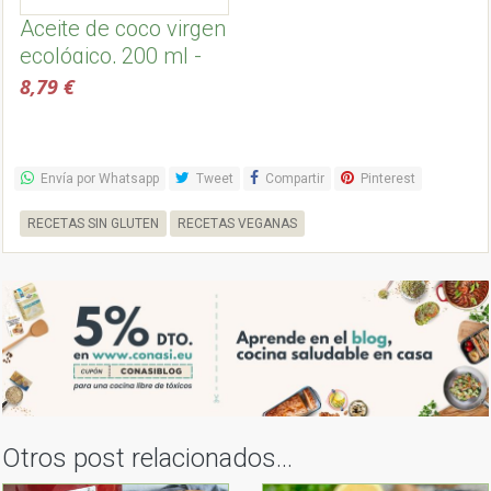
Aceite de coco virgen
ecológico, 200 ml -
Dr. Goerg
8,79 €
Envía por Whatsapp
Tweet
Compartir
Pinterest
RECETAS SIN GLUTEN
RECETAS VEGANAS
Otros post relacionados...