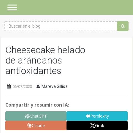
Cheesecake helado
de arándanos
antioxidantes
Mareva Gillioz
06/07/2023
Compartir y resumir con IA:
ChatGPT
Perplexity
Claude
Grok