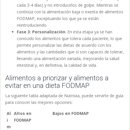
cada 3-4 días) y no introducirlos de golpe. Mientras se
continúa con la alimentación baja o exenta de alimentos
FODMAP, exceptuando los que ya se están
reintroduciendo.
Fase 3: Personalización
. En esta etapa ya se han
conocido los alimentos que tolera cada paciente, lo que
permite personalizar las dietas de acuerdo con los
alimentos y las cantidades que sí son capaces de tolerar,
llevando una alimentación variada, mejorando la salud
intestinal y, en definitiva, la calidad de vida.
Alimentos a priorizar y alimentos a
evitar en una dieta FODMAP
La siguiente tabla adaptada de Nutrisiia, puede servirte de guía
para conocer las mejores opciones:
Al
Altos en
Bajos en FODMAP
i
FODMAP
m