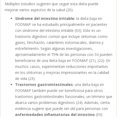
Múltiples estudios sugieren que seguir esta dieta puede
mejorar varios aspectos de la salud (20):
Síndrome del intestino irritable:
la dieta baja en
FODMAP se ha estudiado principalmente en pacientes
con síndrome del intestino irritable (SII). Este es un
trastorno digestivo común que incluye síntomas como
gases, hinchazón, calambres estomacales, diarrea y
estreñimiento. Según algunas investigaciones,
aproximadamente el 75% de las personas con SII pueden
beneficiarse de una dieta baja en FODMAP (21), (22). En
muchos casos, experimentan reducciones importantes
en los síntomas y mejoras impresionantes en la calidad
de vida (23).
Trastornos gastrointestinales
: una dieta baja en
FODMAP también puede ser beneficiosa para otros
trastornos gastrointestinales funcionales, un término que
abarca varios problemas digestivos (24). Además, cierta
evidencia sugiere que puede ser útil para personas con
enfermedades inflamatorias del intestino
(EII)