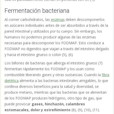
Fermentación bacteriana
Al comer carbohidratos, las
enzimas
deben descomponerlos
en azúcares individuales antes de ser absorbidos a través de la
pared intestinal y utilizados por tu cuerpo. Sin embargo, los
humanos no podemos producir algunas de las enzimas
necesarias para descomponer los FODMAP. Esto conduce a
FODMAP no digeridos que viajan a través del intestino delgado
y hacia el intestino grueso o colon (5), (6).
Los billones de bacterias que alberga el intestino grueso (7)
fermentan rápidamente los FODMAP y los usan como
combustible liberando gases y otras sustancias. Cuando la
fibra
dietética
alimenta a las bacterias intestinales amigables, lo que
conlleva diversos beneficios para la salud y diversidad, se
produce metano, mientras que las bacterias que se alimentan
de los FODMAP producen hidrógeno, otro tipo de gas, que
puede provocar
gases, hinchazón, calambres
estomacales, dolor y estreñimiento
(8), (9), (10), (11).