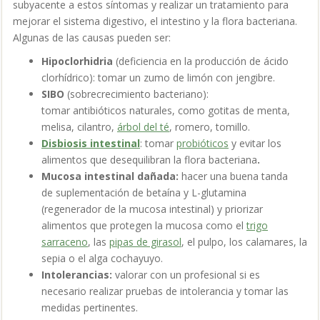
subyacente a estos síntomas y realizar un tratamiento para
mejorar el sistema digestivo, el intestino y la flora bacteriana.
Algunas de las causas pueden ser:
Hipoclorhidria
(deficiencia en la producción de ácido
clorhídrico): tomar un zumo de limón con jengibre.
SIBO
(sobrecrecimiento bacteriano):
tomar antibióticos naturales, como gotitas de menta,
melisa, cilantro,
árbol del té
, romero, tomillo.
Disbiosis intestinal
: tomar
probióticos
y evitar los
alimentos que desequilibran la flora bacteriana
.
Mucosa intestinal dañada:
hacer una buena tanda
de suplementación de betaína y L-glutamina
(regenerador de la mucosa intestinal) y priorizar
alimentos que protegen la mucosa como el
trigo
sarraceno
, las
pipas de girasol
, el pulpo, los calamares, la
sepia o el alga cochayuyo.
Intolerancias:
valorar con un profesional si es
necesario realizar pruebas de intolerancia y tomar las
medidas pertinentes.