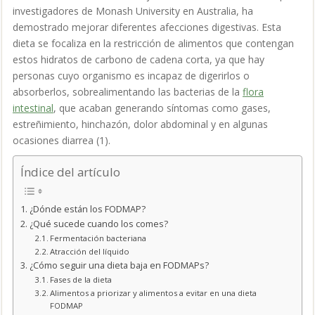
investigadores de Monash University en Australia, ha
demostrado mejorar diferentes afecciones digestivas. Esta
dieta se focaliza en la restricción de alimentos que contengan
estos hidratos de carbono de cadena corta, ya que hay
personas cuyo organismo es incapaz de digerirlos o
absorberlos, sobrealimentando las bacterias de la
flora
intestinal
, que acaban generando síntomas como gases,
estreñimiento, hinchazón, dolor abdominal y en algunas
ocasiones diarrea (1).
Índice del artículo
¿Dónde están los FODMAP?
¿Qué sucede cuando los comes?
Fermentación bacteriana
Atracción del líquido
¿Cómo seguir una dieta baja en FODMAPs?
Fases de la dieta
Alimentos a priorizar y alimentos a evitar en una dieta
FODMAP