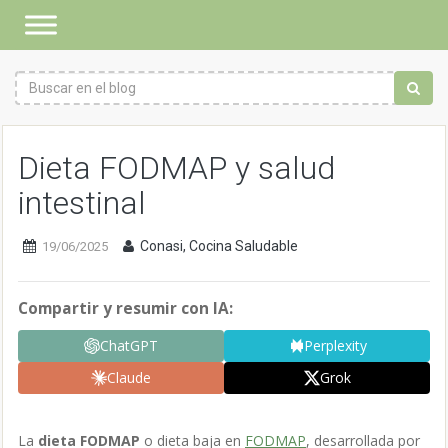
Dieta FODMAP y salud
intestinal
Conasi, Cocina Saludable
19/06/2025
Compartir y resumir con IA:
ChatGPT
Perplexity
Claude
Grok
La
dieta FODMAP
o dieta baja en
FODMAP
, desarrollada por