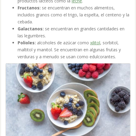
productos lácteos como la
leche
.
Fructanos:
se encuentran en muchos alimentos,
incluidos granos como el trigo, la espelta, el centeno y la
cebada.
Galactanos:
se encuentran en grandes cantidades en
las legumbres.
Polioles:
alcoholes de azúcar como
xilitol
, sorbitol,
maltitol y manitol. Se encuentran en algunas frutas y
verduras y a menudo se usan como edulcorantes.