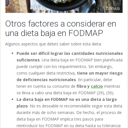
Otros factores a considerar en
una dieta baja en FODMAP
Algunos aspectos que debes saber sobre esta dieta:
Puede ser díficil lograr las cantidades nutricionales
suficientes
. Una dieta baja en FODMAP bien planificada
puede cumplir con los requerimientos. Sin embargo,
como cualquier dieta restrictiva,
tiene un mayor riesgo
de deficiencias nutricionales
. En particular, debe
tener en cuenta su consumo de
fibra y
calcio
mientras
se lleva a cabo una dieta baja en FODMAP (29), (30).
La dieta baja en FODMAP no es una dieta a largo
plazo
. No es deseable ni recomendable seguir esta dieta
durante más de ocho semanas. De hecho, el proceso de
dieta baja en FODMAP implica tres pasos para
reintroducir los FODMAP en su dieta hasta su tolerancia