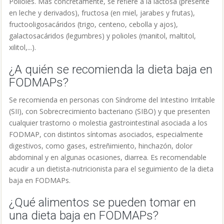
Polioles. Más concretamente, se refiere a la lactosa (presente
en leche y derivados), fructosa (en miel, jarabes y frutas),
fructooligosacáridos (trigo, centeno, cebolla y ajos),
galactosacáridos (legumbres) y polioles (manitol, maltitol,
xilitol,...).
¿A quién se recomienda la dieta baja en
FODMAPs?
Se recomienda en personas con Síndrome del Intestino Irritable
(SII), con Sobrecrecimiento bacteriano (SIBO) y que presenten
cualquier trastorno o molestia gastrointestinal asociada a los
FODMAP, con distintos síntomas asociados, especialmente
digestivos, como gases, estreñimiento, hinchazón, dolor
abdominal y en algunas ocasiones, diarrea. Es recomendable
acudir a un dietista-nutricionista para el seguimiento de la dieta
baja en FODMAPs.
¿Qué alimentos se pueden tomar en
una dieta baja en FODMAPs?