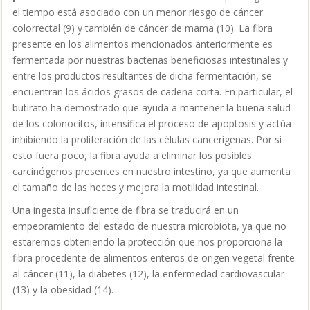
el tiempo está asociado con un menor riesgo de cáncer
colorrectal (9)
y también de cáncer de mama (10)
. La fibra
presente en los alimentos mencionados anteriormente es
fermentada por nuestras bacterias beneficiosas intestinales y
entre los productos resultantes de dicha fermentación, se
encuentran los ácidos grasos de cadena corta. En particular, el
butirato ha demostrado que ayuda a mantener la buena salud
de los colonocitos, intensifica el proceso de apoptosis y actúa
inhibiendo la proliferación de las células cancerígenas. Por si
esto fuera poco, la fibra ayuda a eliminar los posibles
carcinógenos presentes en nuestro intestino, ya que aumenta
el tamaño de las heces y mejora la motilidad intestinal.
Una ingesta insuficiente de fibra se traducirá en un
empeoramiento del estado de nuestra microbiota, ya que no
estaremos obteniendo la protección que nos proporciona la
fibra procedente de alimentos enteros de origen vegetal frente
al cáncer (11)
, la diabetes (12)
, la enfermedad cardiovascular
(13)
y la obesidad (14)
.