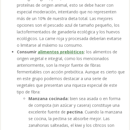
proteínas de origen animal, esto se debe hacer con
especial moderación, intentando que no representen
más de un 10% de nuestra dieta total. Las mejores
opciones son el pescado azul de tamaño pequeño, los
lactofermentados de ganadería ecológica y los huevos
ecológicos. La carne roja y procesada deberían evitarse
o limitarse al máximo su consumo.
Consumir
alimentos prebióticos
:
los alimentos de
origen vegetal e integral, como los mencionados
anteriormente, son la mejor fuente de fibras
fermentables con acción prebiótica. Aunque es cierto que
en este grupo podemos destacar a una serie de
vegetales que presentan una riqueza especial de este
tipo de fibra:
Manzana cocinada:
bien sea asada o en forma
de compota (sin azúcar y casera) constituye una
excelente fuente de
pectina
. Cuando la manzana
se cocina, la pectina se absorbe mejor. Las
zanahorias salteadas, el kiwi y los cítricos son