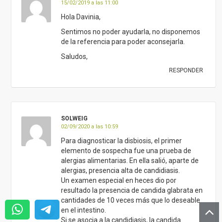
15/02/2019 a las 11:00
Hola Davinia,
Sentimos no poder ayudarla, no disponemos
de la referencia para poder aconsejarla.
Saludos,
RESPONDER
SOLWEIG
02/09/2020 a las 10:59
Para diagnosticar la disbiosis, el primer
elemento de sospecha fue una prueba de
alergias alimentarias. En ella salió, aparte de
alergias, presencia alta de candidiasis.
Un examen especial en heces dio por
resultado la presencia de candida glabrata en
cantidades de 10 veces más que lo deseable
en el intestino.
Si se asocia a la candidiasis, la candida