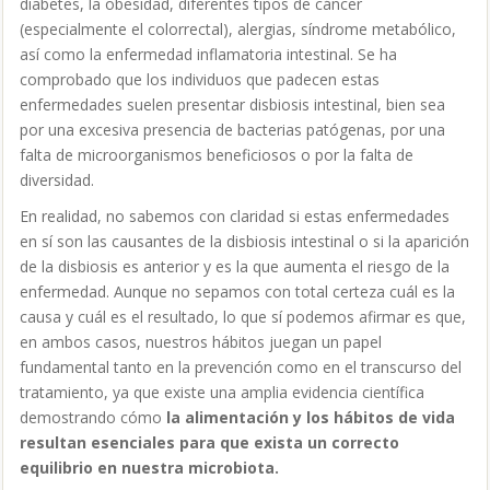
diabetes, la obesidad, diferentes tipos de cáncer
(especialmente el colorrectal), alergias, síndrome metabólico,
así como la enfermedad inflamatoria intestinal. Se ha
comprobado que los individuos que padecen estas
enfermedades suelen presentar disbiosis intestinal, bien sea
por una excesiva presencia de bacterias patógenas, por una
falta de microorganismos beneficiosos o por la falta de
diversidad.
En realidad, no sabemos con claridad si estas enfermedades
en sí son las causantes de la disbiosis intestinal o si la aparición
de la disbiosis es anterior y es la que aumenta el riesgo de la
enfermedad. Aunque no sepamos con total certeza cuál es la
causa y cuál es el resultado, lo que sí podemos afirmar es que,
en ambos casos, nuestros hábitos juegan un papel
fundamental tanto en la prevención como en el transcurso del
tratamiento, ya que existe una amplia evidencia científica
demostrando cómo
la alimentación y los hábitos de vida
resultan esenciales para que exista un correcto
equilibrio en nuestra microbiota.