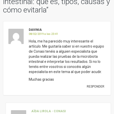
intestinal: qué es, tipos, causas y
cómo evitarla
”
DAVINIA
08/02/2019 a las 23:41
Hola, me ha parecido muy interesante el
artículo. Me gustaría saber si en vuestro equipo
de Conasi tenéis a alguien especialista que
pueda realizar las pruebas de la microbiota
intestinal e interpretar los resultados. Si no lo
tenéis entre vosotros si conocéis algún
especialista en este tema al que poder acudir.
Muchas gracias
RESPONDER
AÏDA LIROLA - CONASI