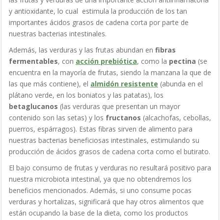
y antioxidante, lo cual estimula la producción de los tan
importantes ácidos grasos de cadena corta por parte de
nuestras bacterias intestinales.
Además, las verduras y las frutas abundan en
fibras
fermentables
, con
acción prebiótica
, como la
pectina
(se
encuentra en la mayoría de frutas, siendo la manzana la que de
las que más contiene), el
almidón resistente
(abunda en el
plátano verde, en los boniatos y las patatas), los
betaglucanos
(las verduras que presentan un mayor
contenido son las setas) y los
fructanos
(alcachofas, cebollas,
puerros, espárragos). Estas fibras sirven de alimento para
nuestras bacterias beneficiosas intestinales, estimulando su
producción de ácidos grasos de cadena corta como el butirato.
El bajo consumo de frutas y verduras no resultará positivo para
nuestra microbiota intestinal, ya que no obtendremos los
beneficios mencionados. Además, si uno consume pocas
verduras y hortalizas, significará que hay otros alimentos que
están ocupando la base de la dieta, como los productos