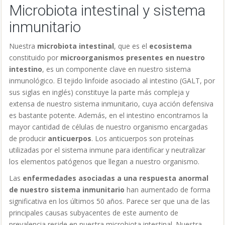
Microbiota intestinal y sistema
inmunitario
Nuestra
microbiota intestinal
, que es el
ecosistema
constituido por
microorganismos presentes en nuestro
intestino
, es un componente clave en nuestro sistema
inmunológico. El tejido linfoide asociado al intestino (GALT, por
sus siglas en inglés) constituye la parte más compleja y
extensa de nuestro sistema inmunitario, cuya acción defensiva
es bastante potente. Además, en el intestino encontramos la
mayor cantidad de células de nuestro organismo encargadas
de producir
anticuerpos
. Los anticuerpos son proteínas
utilizadas por el sistema inmune para identificar y neutralizar
los elementos patógenos que llegan a nuestro organismo.
Las
enfermedades asociadas a una respuesta anormal
de nuestro sistema inmunitario
han aumentado de forma
significativa en los últimos 50 años. Parece ser que una de las
principales causas subyacentes de este aumento de
prevalencia reside en nuestra microbiota intestinal. Nuestra