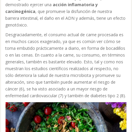
demostrado ejercer una
acción inflamatoria y
carcinogénica
, que promueve la disfunción de nuestra
barrera intestinal, el daño en el ADN y además, tiene un efecto
genotóxico.
Desgraciadamente, el consumo actual de carne procesada es
en muchos casos exagerado, ya que es común ver cómo se
toma embutido prácticamente a diario, en forma de bocadillos
o en las cenas. En cuanto a la carne, su consumo, en términos
generales, también es bastante elevado. Esto, tal y como nos
muestran los estudios científicos realizados al respecto, no
sólo deteriora la salud de nuestra microbiota y promueve su
alteración, sino que también puede aumentar el riesgo de
cáncer (6)
, se ha visto asociado a un mayor riesgo de
enfermedad cardiovascular (7)
y también de diabetes tipo 2 (8)
.