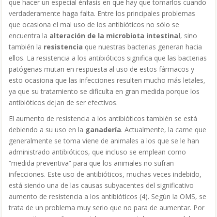
que hacer un especial énfasis en que hay que tomarlos cuando
verdaderamente haga falta. Entre los principales problemas
que ocasiona el mal uso de los antibióticos no sólo se
encuentra la
alteración de la microbiota intestinal
, sino
también la
resistencia
que nuestras bacterias generan hacia
ellos. La resistencia a los antibióticos significa que las bacterias
patógenas mutan en respuesta al uso de estos fármacos y
esto ocasiona que las infecciones resulten mucho más letales,
ya que su tratamiento se dificulta en gran medida porque los
antibióticos dejan de ser efectivos.
El aumento de resistencia a los antibióticos también se está
debiendo a su uso en la
ganadería
. Actualmente, la carne que
generalmente se toma viene de animales a los que se le han
administrado antibióticos, que incluso se emplean como
“medida preventiva” para que los animales no sufran
infecciones. Este uso de antibióticos, muchas veces indebido,
está siendo una de las causas subyacentes del significativo
aumento de resistencia a los antibióticos (4).
Según la OMS, se
trata de un problema muy serio que no para de aumentar. Por