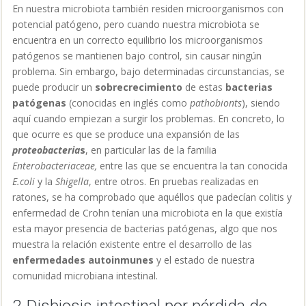
En nuestra microbiota también residen microorganismos con
potencial patógeno, pero cuando nuestra microbiota se
encuentra en un correcto equilibrio los microorganismos
patógenos se mantienen bajo control, sin causar ningún
problema. Sin embargo, bajo determinadas circunstancias, se
puede producir un
sobrecrecimiento
de estas
bacterias
patógenas
(conocidas en inglés como
pathobionts
), siendo
aquí cuando empiezan a surgir los problemas. En concreto, lo
que ocurre es que se produce una expansión de las
proteobacteria
s
, en particular las de la familia
Enterobacteriaceae,
entre las que se encuentra la tan conocida
E.coli
y la
Shigella
, entre otros. En pruebas realizadas en
ratones, se ha comprobado que aquéllos que padecían colitis y
enfermedad de Crohn tenían una microbiota en la que existía
esta mayor presencia de bacterias patógenas, algo que nos
muestra la relación existente entre el desarrollo de las
enfermedades autoinmunes
y el estado de nuestra
comunidad microbiana intestinal.