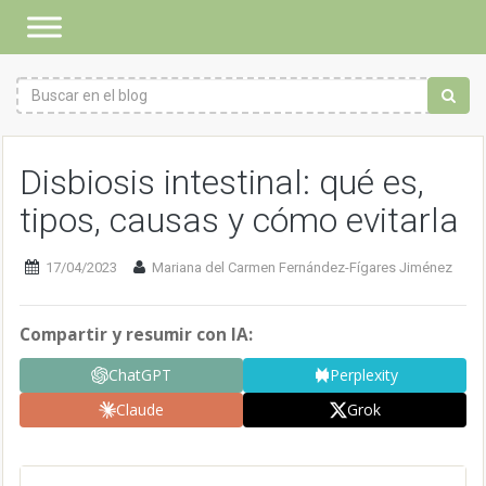
Disbiosis intestinal: qué es,
tipos, causas y cómo evitarla
17/04/2023
Mariana del Carmen Fernández-Fígares Jiménez
Compartir y resumir con IA:
ChatGPT
Perplexity
Claude
Grok