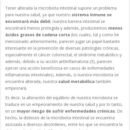
Tener alterada la microbiota intestinal supone un problema
para nuestra salud, ya que nuestro
sistema inmune se
encontrará más débil
, nuestra barrera intestinal se
encontrará menos protegida y además, produciremos
menos
ácidos grasos de cadena corta
(los cuales, tal y como he
mencionado anteriormente, parecen jugar un papel bastante
interesante en la prevención de diversas patologías crónicas,
especialmente el cáncer colorrectal, el síndrome metabólico y
además, debido a su acción antiinflamatoria (3)
, parecen
ejercer una acción beneficiosa en casos de enfermedades
inflamatorias intestinales). Además, si nuestra microbiota se
encuentra alterada, nuestra
salud metabólica
también
empeorará.
Es decir, la alteración del equilibrio de nuestra microbiota se
traduce en un empeoramiento de nuestra salud y por lo tanto,
en un
mayor riesgo de sufrir enfermedades crónicas
. De
hecho, la disbiosis de la microbiota intestinal se encuentra
asociada a diversos desórdenes, entre los que se encuentra la