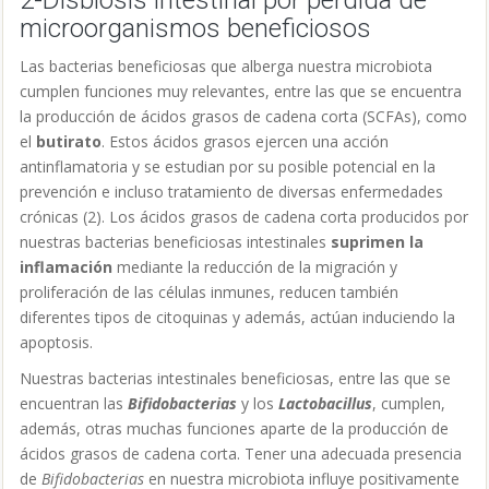
2-Disbiosis intestinal por pérdida de
microorganismos beneficiosos
Las bacterias beneficiosas que alberga nuestra microbiota
cumplen funciones muy relevantes, entre las que se encuentra
la producción de ácidos grasos de cadena corta (SCFAs), como
el
butirato
. Estos ácidos grasos ejercen una acción
antinflamatoria y se estudian por su posible potencial en la
prevención e incluso tratamiento de diversas enfermedades
crónicas (2).
Los ácidos grasos de cadena corta producidos por
nuestras bacterias beneficiosas intestinales
suprimen la
inflamación
mediante la reducción de la migración y
proliferación de las células inmunes, reducen también
diferentes tipos de citoquinas y además, actúan induciendo la
apoptosis.
Nuestras bacterias intestinales beneficiosas, entre las que se
encuentran las
Bifidobacterias
y los
Lactobacillus
, cumplen,
además, otras muchas funciones aparte de la producción de
ácidos grasos de cadena corta. Tener una adecuada presencia
de
Bifidobacterias
en nuestra microbiota influye positivamente