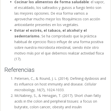
Cocinar los alimentos de forma saludable
: el vapor,
el escaldado, los salteados y guisos a fuego lento son
las mejores opciones. De esa forma vamos a
aprovechar mucho mejor los fitoquímicos con acción
antioxidante presentes en los vegetales.
Evitar el estrés, el tabaco, el alcohol y el
sedentarismo.
Se ha comprobado que la práctica
habitual de ejercicio físico influye de una forma positiva
sobre nuestra microbiota intestinal, siendo éste otro
motivo más por el que debemos realizar actividad física
(17).
Referencias
Petersen, C., & Round, J. L. (2014). Defining dysbiosis and
its influence on host immunity and disease.
Cellular
microbiology
,
16
(7), 1024-1033.
McNabney, S., & Henagan, T. (2017). Short chain fatty
acids in the colon and peripheral tissues: a focus on
butyrate, colon cancer, obesity and insulin