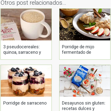
Otros post relacionados...
3 pseudocereales:
Porridge de mijo
quinoa, sarraceno y
fermentado de
amaranto
inspiración india
Porridge de sarraceno
Desayunos sin gluten:
recetas dulces y