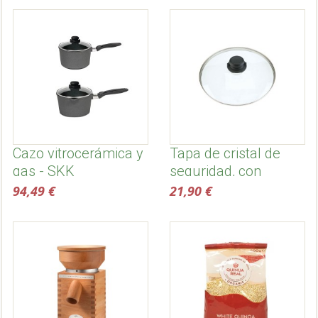
Cazo vitrocerámica y
Tapa de cristal de
gas - SKK
seguridad, con
regulador de vapor -
94,49 €
21,90 €
SKK