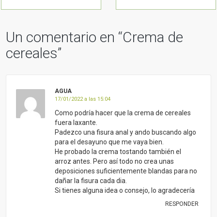
saladas
Un comentario en “
Crema de
cereales
”
AGUA
17/01/2022 a las 15:04
Como podría hacer que la crema de cereales
fuera laxante.
Padezco una fisura anal y ando buscando algo
para el desayuno que me vaya bien.
He probado la crema tostando también el
arroz antes. Pero así todo no crea unas
deposiciones suficientemente blandas para no
dañar la fisura cada dia.
Si tienes alguna idea o consejo, lo agradecería
RESPONDER