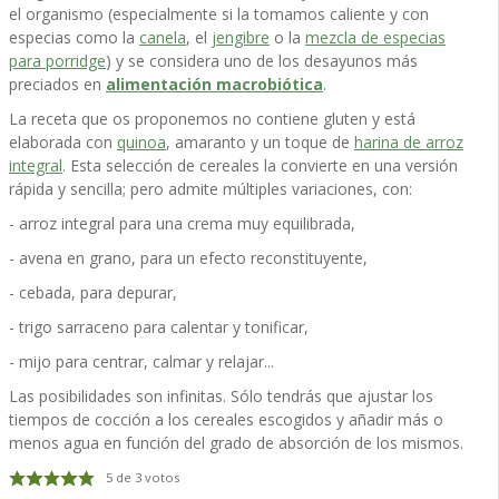
el organismo (especialmente si la tomamos caliente y con
especias como la
canela
, el
jengibre
o la
mezcla de especias
para porridge
) y se considera uno de los desayunos más
preciados en
alimentación macrobiótica
.
La receta que os proponemos no contiene gluten y está
elaborada con
quinoa
, amaranto y un toque de
harina de arroz
integral
. Esta selección de cereales la convierte en una versión
rápida y sencilla; pero admite múltiples variaciones, con:
- arroz integral para una crema muy equilibrada,
- avena en grano, para un efecto reconstituyente,
- cebada, para depurar,
- trigo sarraceno para calentar y tonificar,
- mijo para centrar, calmar y relajar...
Las posibilidades son infinitas. Sólo tendrás que ajustar los
tiempos de cocción a los cereales escogidos y añadir más o
menos agua en función del grado de absorción de los mismos.
5
de
3
votos