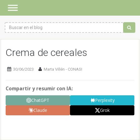
Crema de cereales
30/06/2023
Marta Villén - CONASI
Compartir y resumir con IA:
ChatGPT
Perplexity
Claude
Grok