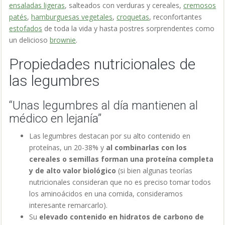
ensaladas ligeras
, salteados con verduras y cereales,
cremosos
patés
,
hamburguesas vegetales
,
croquetas
, reconfortantes
estofados
de toda la vida y hasta postres sorprendentes como
un delicioso
brownie
.
Propiedades nutricionales de
las legumbres
“Unas legumbres al día mantienen al
médico en lejanía”
Las legumbres destacan por su alto contenido en
proteínas, un 20-38% y
al combinarlas con los
cereales o semillas forman una proteína completa
y de alto valor biológico
(si bien algunas teorías
nutricionales consideran que no es preciso tomar todos
los aminoácidos en una comida, consideramos
interesante remarcarlo).
Su
elevado contenido en hidratos de carbono de