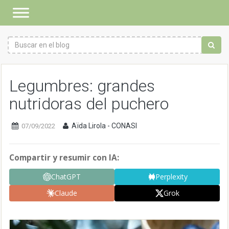
Legumbres: grandes
nutridoras del puchero
Aïda Lirola - CONASI
07/09/2022
Compartir y resumir con IA:
ChatGPT
Perplexity
Claude
Grok