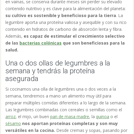
en vainas, se conserva durante meses sin perder su elevado
contenido nutritivo y es clave para la alimentación del planeta:
su cultivo es sostenible y beneficioso para la tierra
. La
legumbre aporta una proteína valiosa y asequible y con su rico
contenido en hidratos de carbono de absorción lenta y fibra.
Además,
es capaz de estimular el crecimiento selectivo
de las
bacterias colónicas
que son beneficiosas para la
salud.
Una o dos ollas de legumbres a la
semana y tendrás la proteína
asegurada
Si cocinamos una olla de legumbres una o dos veces a la
semana, tendremos a mano un alimento muy útil para
preparar múltiples comidas diferentes a lo largo de la semana.
Las legumbres combinadas con cereales o semillas como el
arroz
, el mijo, un buen
pan de masa madre
, la
quinoa
o el
sésamo
nos aportan proteínas completas y son muy
versátiles en la cocina.
Desde cremas y sopas, pasando por