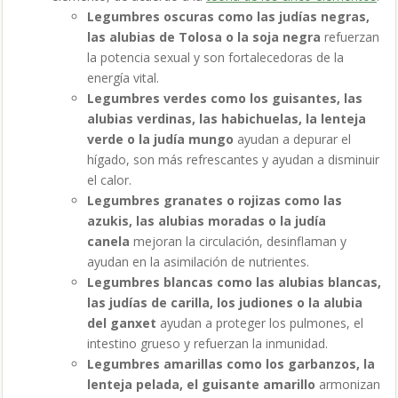
Legumbres oscuras como las judías negras,
las alubias de Tolosa o la soja negra
refuerzan
la potencia sexual y son fortalecedoras de la
energía vital.
Legumbres verdes como los guisantes, las
alubias verdinas, las habichuelas, la lenteja
verde o la judía mungo
ayudan a depurar el
hígado, son más refrescantes y ayudan a disminuir
el calor.
Legumbres granates o rojizas como las
azukis, las alubias moradas o la judía
canela
mejoran la circulación, desinflaman y
ayudan en la asimilación de nutrientes.
Legumbres blancas como las alubias blancas,
las judías de carilla, los judiones o la alubia
del ganxet
ayudan a proteger los pulmones, el
intestino grueso y refuerzan la inmunidad.
Legumbres amarillas como los garbanzos, la
lenteja pelada, el guisante amarillo
armonizan