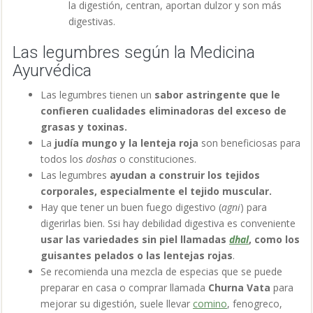
la digestión, centran, aportan dulzor y son más
digestivas.
Las legumbres según la Medicina
Ayurvédica
Las legumbres tienen un
sabor astringente que le
confieren cualidades eliminadoras
del exceso de
grasas y toxinas.
La
judía mungo y la lenteja roja
son beneficiosas para
todos los
doshas
o constituciones.
Las legumbres
ayudan a construir los tejidos
corporales, especialmente el tejido muscular.
Hay que tener un buen fuego digestivo (
agni
) para
digerirlas bien. Ssi hay debilidad digestiva es conveniente
usar las variedades sin piel llamadas
dhal
, como los
guisantes pelados o las lentejas rojas
.
Se recomienda una mezcla de especias que se puede
preparar en casa o comprar llamada
Churna Vata
para
mejorar su digestión, suele llevar
comino
, fenogreco,