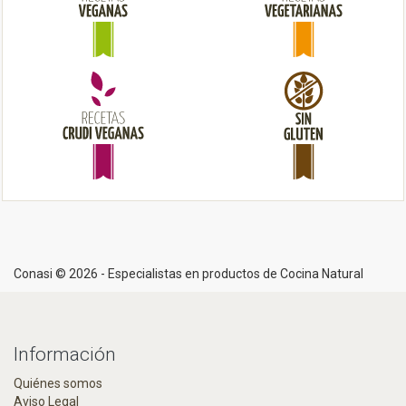
i
o
n
Conasi © 2026 - Especialistas en productos de Cocina Natural
Información
Quiénes somos
Aviso Legal