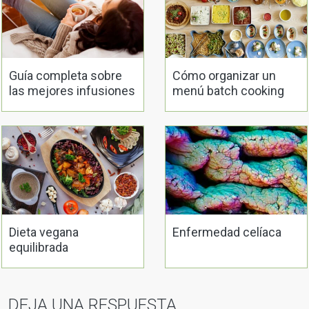
Guía completa sobre
Cómo organizar un
las mejores infusiones
menú batch cooking
relajantes y naturales
para el cuerpo humano
Dieta vegana
Enfermedad celíaca
equilibrada
DEJA UNA RESPUESTA